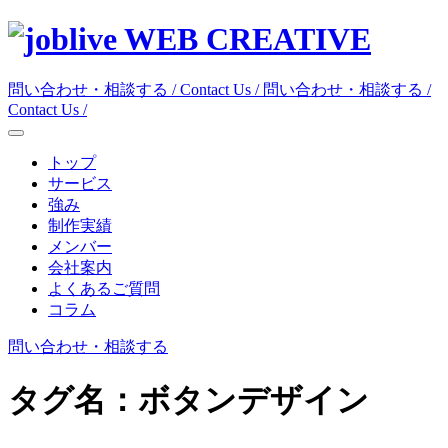
WEB CREATIVE
問い合わせ・相談する / Contact Us /
問い合わせ・相談する /
Contact Us /
トップ
サービス
強み
制作実績
メンバー
会社案内
よくあるご質問
コラム
問い合わせ・相談する
タグ名：
ボタンデザイン