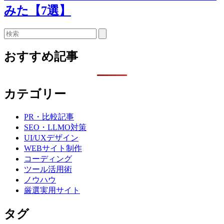
みた【7選】
検
索
おすすめ記事
カテゴリー
PR・比較記事
SEO・LLMO対策
UI/UXデザイン
WEBサイト制作
コーディング
ツール活用術
ノウハウ
厳選実用サイト
タグ