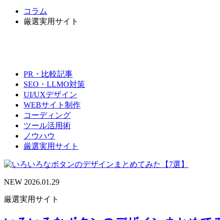
コラム
厳選実用サイト
PR・比較記事
SEO・LLMO対策
UI/UXデザイン
WEBサイト制作
コーディング
ツール活用術
ノウハウ
厳選実用サイト
NEW
2026.01.29
厳選実用サイト