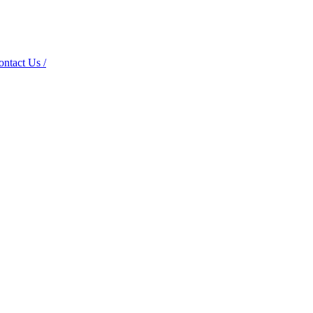
ct Us /