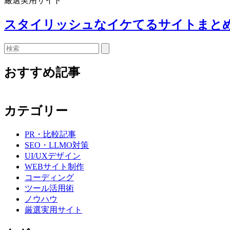
厳選実用サイト
スタイリッシュなイケてるサイトまとめ
検
索
おすすめ記事
カテゴリー
PR・比較記事
SEO・LLMO対策
UI/UXデザイン
WEBサイト制作
コーディング
ツール活用術
ノウハウ
厳選実用サイト