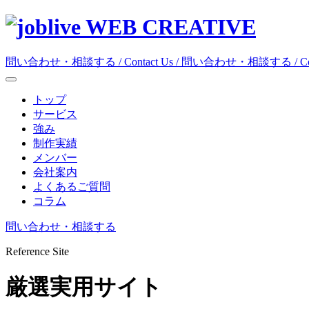
WEB CREATIVE
問い合わせ・相談する / Contact Us /
問い合わせ・相談する / Conta
トップ
サービス
強み
制作実績
メンバー
会社案内
よくあるご質問
コラム
問い合わせ・相談する
Reference Site
厳選実用サイト